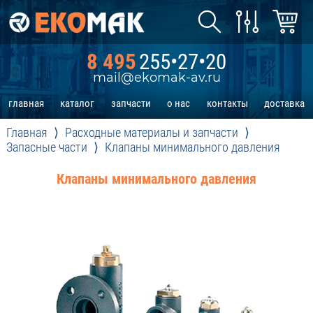
8 495
255•27•20
mail@ekomak-av.ru
главная
каталог
запчасти
о нас
контакты
доставка
Главная
Расходные материалы и запчасти
Запасные части
Клапаны минимального давления
Клапаны минимального давления