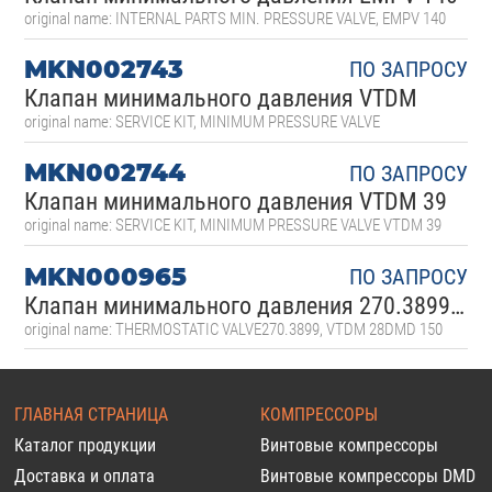
original name: INTERNAL PARTS MIN. PRESSURE VALVE, EMPV 140
MKN002743
ПО ЗАПРОСУ
Клапан минимального давления VTDM
original name: SERVICE KIT, MINIMUM PRESSURE VALVE
MKN002744
ПО ЗАПРОСУ
Клапан минимального давления VTDM 39
original name: SERVICE KIT, MINIMUM PRESSURE VALVE VTDM 39
MKN000965
ПО ЗАПРОСУ
Клапан минимального давления 270.3899 220.1101
original name: THERMOSTATIC VALVE270.3899, VTDM 28DMD 150
ГЛАВНАЯ СТРАНИЦА
КОМПРЕССОРЫ
Каталог продукции
Винтовые компрессоры
Доставка и оплата
Винтовые компрессоры DMD