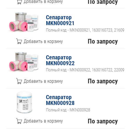
По запросу
Сепаратор
MKN000921
Полный код - MKN000921, 1630160723, 21609111
По запросу
Сепаратор
MKN000922
Полный код - MKN000922, 1630160722, 22009101
По запросу
Сепаратор
MKN000928
Полный код - MKN000928
По запросу