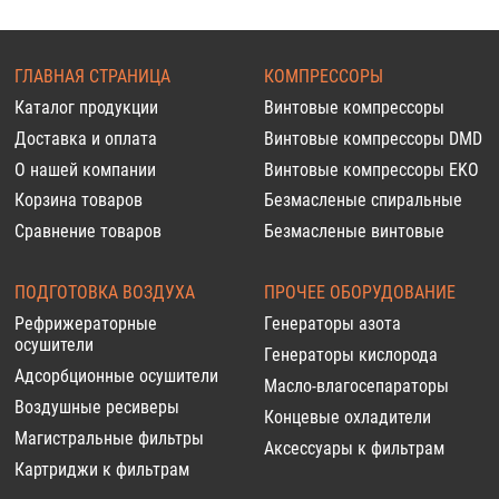
ГЛАВНАЯ СТРАНИЦА
КОМПРЕССОРЫ
Каталог продукции
Винтовые компрессоры
Доставка и оплата
Винтовые компрессоры DMD
О нашей компании
Винтовые компрессоры EKO
Корзина товаров
Безмасленые спиральные
Сравнение товаров
Безмасленые винтовые
ПОДГОТОВКА ВОЗДУХА
ПРОЧЕЕ ОБОРУДОВАНИЕ
Рефрижераторные
Генераторы азота
осушители
Генераторы кислорода
Адсорбционные осушители
Масло-влагосепараторы
Воздушные ресиверы
Концевые охладители
Магистральные фильтры
Аксессуары к фильтрам
Картриджи к фильтрам