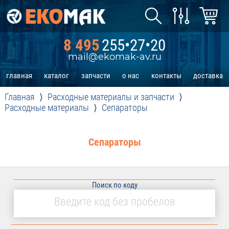
8 495
255•27•20
mail@ekomak-av.ru
главная
каталог
запчасти
о нас
контакты
доставка
Главная
Расходные материалы и запчасти
Расходные материалы
Сепараторы
Сепараторы
Поиск по коду