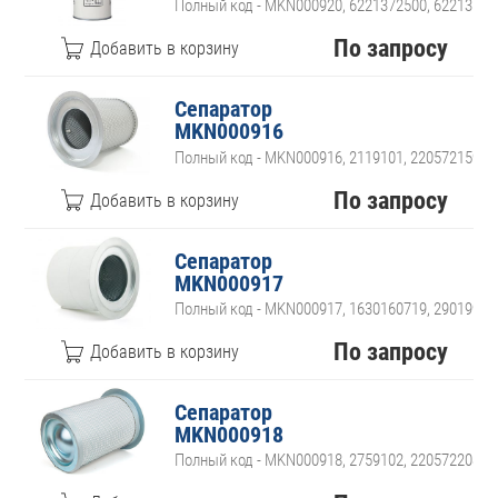
Полный код - MKN000920, 6221372500, 622137255
По запросу
Сепаратор
MKN000916
Полный код - MKN000916, 2119101, 2205721591
По запросу
Сепаратор
MKN000917
Полный код - MKN000917, 1630160719, 29019904
По запросу
Сепаратор
MKN000918
Полный код - MKN000918, 2759102, 2205722084,