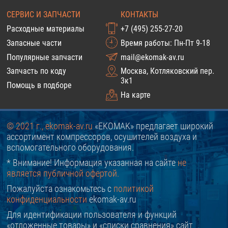
СЕРВИС И ЗАПЧАСТИ
КОНТАКТЫ
Расходные материалы
+7 (495) 255-27-20
Запасные части
Время работы: Пн-Пт 9-18
Популярные запчасти
mail@ekomak-av.ru
Запчасть по коду
Москва, Котляковский пер.
3к1
Помощь в подборе
На карте
© 2021 г., ekomak-av.ru
«EKOMAK» предлагает широкий
ассортимент компрессоров, осушителей воздуха и
вспомогательного оборудования.
* Внимание! Информация указанная на сайте
не
является публичной офертой.
Пожалуйста ознакомьтесь с
политикой
конфиденциальности
ekomak-av.ru
Для идентификации пользователя и функций
«отложенные товары» и «списки сравнения» сайт