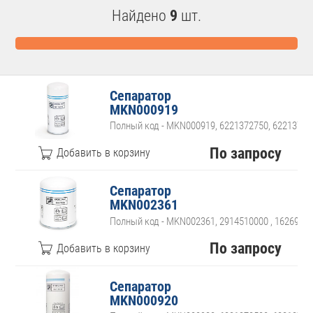
Найдено
9
шт.
Сепаратор
MKN000919
Полный код - MKN000919, 6221372750, 62213727
По запросу
Сепаратор
MKN002361
Полный код - MKN002361, 2914510000 , 16269778
По запросу
Сепаратор
MKN000920